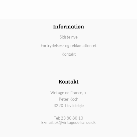
Information
Sidste nye
Fortrydelses- og reklamationret
Kontakt
Kontakt
Vintage de France, <
Peter Koch
3220 Tisvildeleje
Tel: 23 80 80 10
E-mail:
pk@vintagedefrance.dk