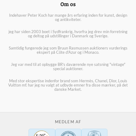
Om os
Indehaver Peter Koch har mange års erfaring inden for kunst, design
og antikviteter.
jeg har siden 2003 boet i Sydfrankrig, hvorfra jeg drev min forretning
og deltog på udstillinger i Danmark og Sverige.
Samtidig fungerede jeg som Bruun Rasmussen auktioners vurderings
ekspert på Côte d'Azur og i Monaco.
Jeg var med til at opbygge BR's daværende nye satsning "vintage"
special auktioner.
Med stor ekspertise indenfor brand som Hermès, Chanel, Dior, Louis
Vuitton mf. har jeg nu valgt at udbyde emner fra disse mærker, på det
danske Market.
MEDLEM AF