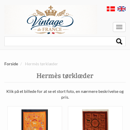
Menu
Forside
Hermès tørklæder
Hermès tørklæder
Klik på et billede for at se et stort foto, en nærmere beskrivelse og
pris.