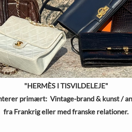
"HERMÈS I TISVILDELEJE"
terer primært: Vintage-brand & kunst / an
fra Frankrig eller med franske relationer.