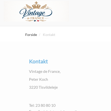
Forside
Kontakt
Kontakt
Vintage de France,
Peter Koch
3220 Tisvildeleje
Tel: 23 80 80 10