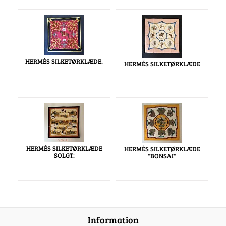
HERMÈS SILKETØRKLÆDE.
HERMÉS SILKETØRKLÆDE
HERMÉS SILKETØRKLÆDE
HERMÈS SILKETØRKLÆDE
SOLGT:
"BONSAI"
Information