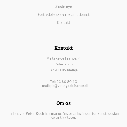
Sidste nye
Fortrydelses- og reklamationret
Kontakt
Kontakt
Vintage de France, <
Peter Koch
3220 Tisvildeleje
Tel: 23 80 80 10
E-mail:
pk@vintagedefrance.dk
Om os
Indehaver Peter Koch har mange års erfaring inden for kunst, design
og antikviteter.