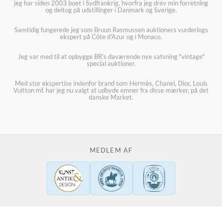
jeg har siden 2003 boet i Sydfrankrig, hvorfra jeg drev min forretning
og deltog på udstillinger i Danmark og Sverige.
Samtidig fungerede jeg som Bruun Rasmussen auktioners vurderings
ekspert på Côte d'Azur og i Monaco.
Jeg var med til at opbygge BR's daværende nye satsning "vintage"
special auktioner.
Med stor ekspertise indenfor brand som Hermès, Chanel, Dior, Louis
Vuitton mf. har jeg nu valgt at udbyde emner fra disse mærker, på det
danske Market.
MEDLEM AF